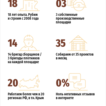
18
03
18 лет опыта. Рубим
3 собственные
и строим с 2008 года
производственные
площадки
14
35
14 бригад сборщиков /
Собираем от 35 проектов
3 бригады плотников
в месяц
на каждой площадке
20
0%
Работаем более чем в 20
Ноль негативных отзывов
регионах РФ, в т.ч. Крым
в интернете