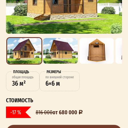
ПЛОЩАДЬ
РАЗМЕРЫ
oбщая площадь
по внешней стороне
36 м²
6×6 м
СТОИМОСТЬ
от 680 000
-17 %
816 000