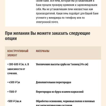
своей бани. Все печи, которые мы устанавливаем в
бани прошли проверку временем и зарекомендовали
себя. Мы не устанавливаем печи неизвестных нам
производителей. Какая печь подойдет для Вашей бани
уточните у менеджера по телефону или по
электронной почте.
При желании Вы можете заказать следующие
опции
КОНСТРУКТИВНЫЙ
МАТЕРИАЛЫ
ЭЛЕМЕНТ
+ 300-600
/м. п. В
Увеличение высоты сруба на 1 венец (+14 см)
зависимости от
сечения.
+ 4500
\м
Дополнительная перегородка
+ 1500
Перегородка из бруса взамен каркасной
+500
/кв.м
Обработка основания, черновых полов и половых
лаг антисептическим составом