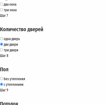
два окна
три окна
Шаг 7
Количество дверей
одна дверь
две двери
три двери
Шаг 8
Пол
без утепления
с утеплением
Шаг 9
Потолок