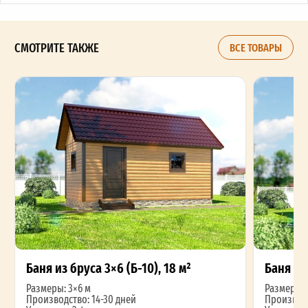
СМОТРИТЕ ТАКЖЕ
ВСЕ ТОВАРЫ
Баня из бруса 3×6 (Б-10), 18 м²
Баня из 
Размеры: 3×6 м
Размеры: 
Производство: 14-30 дней
Производс