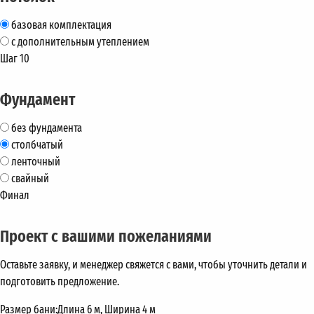
базовая комплектация
с дополнительным утеплением
Шаг 10
Фундамент
без фундамента
столбчатый
ленточный
свайный
Финал
Проект с вашими пожеланиями
Оставьте заявку, и менеджер свяжется с вами, чтобы уточнить детали и
подготовить предложение.
Размер бани:
Длина 6 м, Ширина 4 м