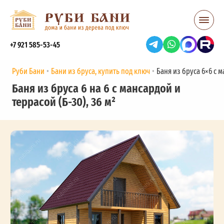
+7 921 585-53-45
Руби Бани
Бани из бруса, купить под ключ
Баня из бруса 6×6 с м
Баня из бруса 6 на 6 с мансардой и
террасой (Б-30), 36 м²