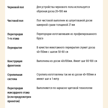
Черновой пол
Для устройства чернового пола используется
обрезная доска 20×100 мм
Чистовой пол
Пол чистовой выполнен из шпунтованой доски
камерной сушки толщиной 27 мм
Перегородки
Перегородки изготавливаем из профилированного
1-го этажа
бруса
Перекрытие
В качестве межэтажного перекрытия служит доска
40×150мм с шагом 50-80 см
Конструкция
Выполнена из доски 40х100мм. Имеет шаг 80-100 см
фронтонов
Стропильная
Стропила изготовлены так же из доски 40×100мм и
система
имеют шаг в 1 метр
Перегородки
Выполняются по каркасно-щитовой технологии
мансардного этажа
(если предусмотрен
проектом)