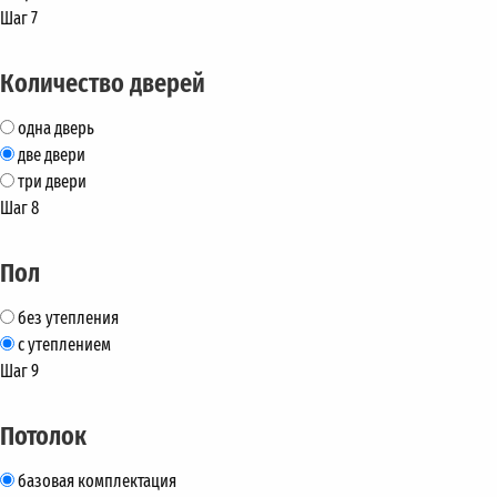
Шаг 7
Количество дверей
одна дверь
две двери
три двери
Шаг 8
Пол
без утепления
с утеплением
Шаг 9
Потолок
базовая комплектация