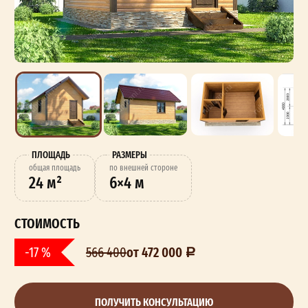
ПЛОЩАДЬ
РАЗМЕРЫ
oбщая площадь
по внешней стороне
24 м²
6×4 м
СТОИМОСТЬ
от 472 000
-17 %
566 400
ПОЛУЧИТЬ КОНСУЛЬТАЦИЮ