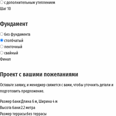
с дополнительным утеплением
Шаг 10
Фундамент
без фундамента
столбчатый
ленточный
свайный
Финал
Проект с вашими пожеланиями
Оставьте заявку, и менеджер свяжется с вами, чтобы уточнить детали и
подготовить предложение.
Размер бани:
Длина 6 м, Ширина 4 м
Высота бани:
2.2 метра
Размер террасы:
без террасы