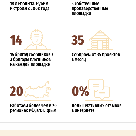
18 лет опыта. Рубим
3 собственные
и строим с 2008 года
производственные
площадки
14
35
14 бригад сборщиков /
Собираем от 35 проектов
3 бригады плотников
в месяц
на каждой площадке
20
0%
Работаем более чем в 20
Ноль негативных отзывов
регионах РФ, в т.ч. Крым
в интернете