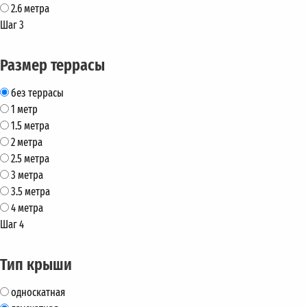
2.6 метра
Шаг 3
Размер террасы
без террасы
1 метр
1.5 метра
2 метра
2.5 метра
3 метра
3.5 метра
4 метра
Шаг 4
Тип крыши
односкатная