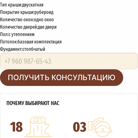
Тип крыши:
двускатная
Покрытие крыши:
рубероид
Количество окон:
одно окно
Количество дверей:
две двери
Пол:
с утеплением
Потолок:
базовая комплектация
Фундамент:
столбчатый
ПОЛУЧИТЬ КОНСУЛЬТАЦИЮ
ПОЧЕМУ ВЫБИРАЮТ НАС
18
03