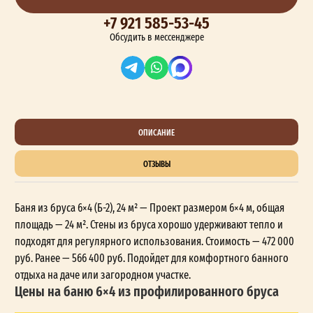
+7 921 585-53-45
Обсудить в мессенджере
ОПИСАНИЕ
ОТЗЫВЫ
Баня из бруса 6×4 (Б-2), 24 м² — Проект размером 6×4 м, общая
площадь — 24 м². Стены из бруса хорошо удерживают тепло и
подходят для регулярного использования. Стоимость — 472 000
руб. Ранее — 566 400 руб. Подойдет для комфортного банного
отдыха на даче или загородном участке.
Цены на баню 6×4 из профилированного бруса