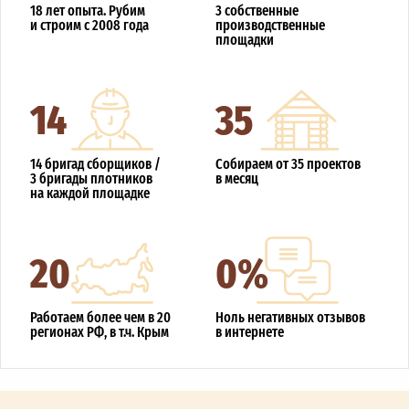
18 лет опыта. Рубим
3 собственные
и строим с 2008 года
производственные
площадки
14
35
14 бригад сборщиков /
Собираем от 35 проектов
3 бригады плотников
в месяц
на каждой площадке
20
0%
Работаем более чем в 20
Ноль негативных отзывов
регионах РФ, в т.ч. Крым
в интернете