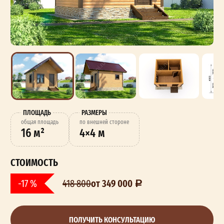
ПЛОЩАДЬ
РАЗМЕРЫ
oбщая площадь
по внешней стороне
16 м²
4×4 м
СТОИМОСТЬ
от 349 000
-17 %
418 800
ПОЛУЧИТЬ КОНСУЛЬТАЦИЮ