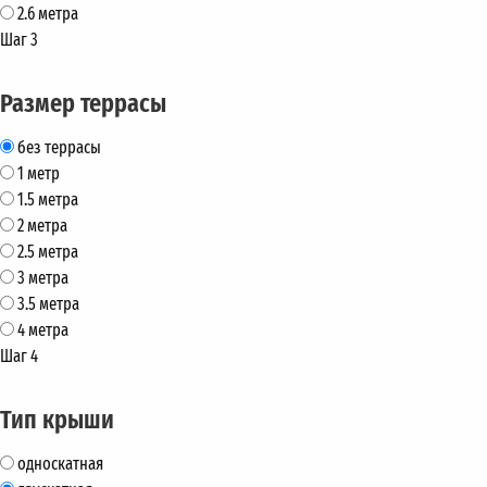
2.6 метра
Шаг 3
Размер террасы
без террасы
1 метр
1.5 метра
2 метра
2.5 метра
3 метра
3.5 метра
4 метра
Шаг 4
Тип крыши
односкатная