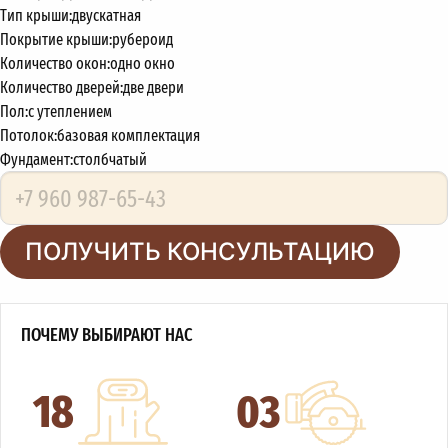
Тип крыши:
двускатная
Покрытие крыши:
рубероид
Количество окон:
одно окно
Количество дверей:
две двери
Пол:
с утеплением
Потолок:
базовая комплектация
Фундамент:
столбчатый
ПОЛУЧИТЬ КОНСУЛЬТАЦИЮ
ПОЧЕМУ ВЫБИРАЮТ НАС
18
03