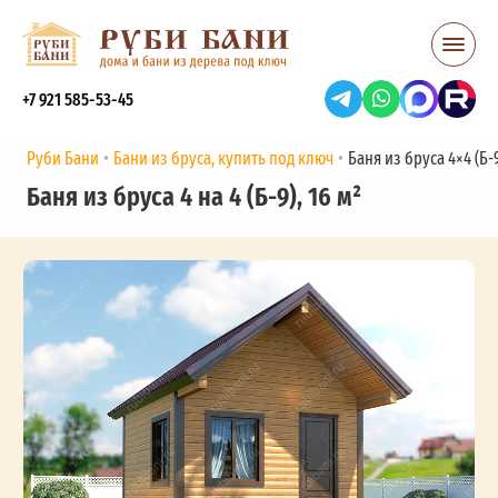
+7 921 585-53-45
Руби Бани
Бани из бруса, купить под ключ
Баня из бруса 4×4 (Б-9
Баня из бруса 4 на 4 (Б-9), 16 м²