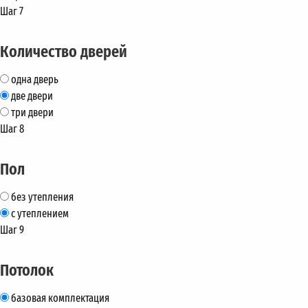
Шаг 7
Количество дверей
одна дверь
две двери
три двери
Шаг 8
Пол
без утепления
с утеплением
Шаг 9
Потолок
базовая комплектация