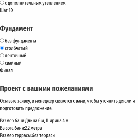
с дополнительным утеплением
Шаг 10
Фундамент
без фундамента
столбчатый
ленточный
свайный
Финал
Проект с вашими пожеланиями
Оставьте заявку, и менеджер свяжется с вами, чтобы уточнить детали и
подготовить предложение.
Размер бани:
Длина 6 м, Ширина 4 м
Высота бани:
2.2 метра
Размер террасы:
без террасы