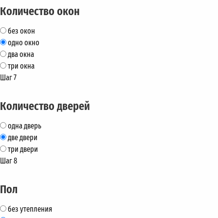
Количество окон
без окон
одно окно
два окна
три окна
Шаг 7
Количество дверей
одна дверь
две двери
три двери
Шаг 8
Пол
без утепления