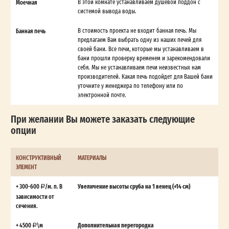
Моечная
В этой комнате устанавливаем душевой поддон с
системой вывода воды.
Банная печь
В стоимость проекта не входит банная печь. Мы
предлагаем Вам выбрать одну из наших печей для
своей бани. Все печи, которые мы устанавливаем в
бани прошли проверку временем и зарекомендовали
себя. Мы не устанавливаем печи неизвестных нам
производителей. Какая печь подойдет для Вашей бани
уточните у менеджера по телефону или по
электронной почте.
При желании Вы можете заказать следующие
опции
КОНСТРУКТИВНЫЙ
МАТЕРИАЛЫ
ЭЛЕМЕНТ
+ 300-600
/м. п. В
Увеличение высоты сруба на 1 венец (+14 см)
зависимости от
сечения.
+ 4500
\м
Дополнительная перегородка