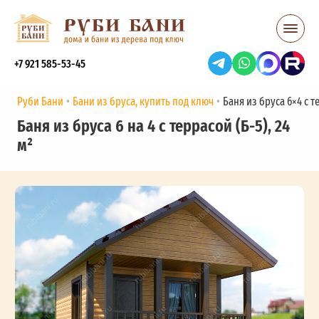
+7 921 585-53-45
Руби Бани
Бани из бруса, купить под ключ
Баня из бруса 6×4 с те
Баня из бруса 6 на 4 с террасой (Б-5), 24
м²