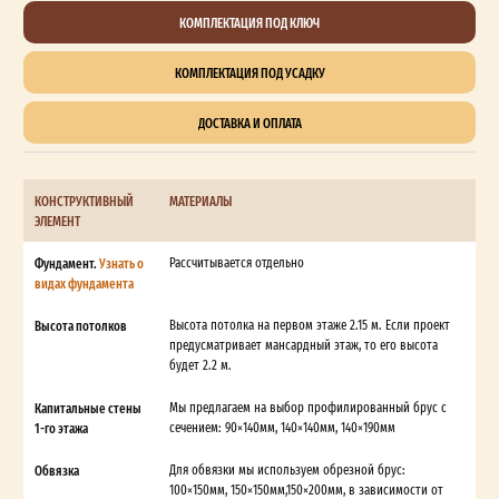
КОМПЛЕКТАЦИЯ ПОД КЛЮЧ
КОМПЛЕКТАЦИЯ ПОД УСАДКУ
ДОСТАВКА И ОПЛАТА
КОНСТРУКТИВНЫЙ
МАТЕРИАЛЫ
ЭЛЕМЕНТ
Фундамент.
Узнать о
Рассчитывается отдельно
видах фундамента
Высота потолков
Высота потолка на первом этаже 2.15 м. Если проект
предусматривает мансардный этаж, то его высота
будет 2.2 м.
Капитальные стены
Мы предлагаем на выбор профилированный брус с
1-го этажа
сечением: 90×140мм, 140×140мм, 140×190мм
Обвязка
Для обвязки мы используем обрезной брус:
100×150мм, 150×150мм,150×200мм, в зависимости от