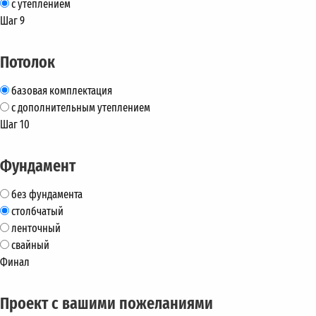
с утеплением
Шаг 9
Потолок
базовая комплектация
с дополнительным утеплением
Шаг 10
Фундамент
без фундамента
столбчатый
ленточный
свайный
Финал
Проект с вашими пожеланиями