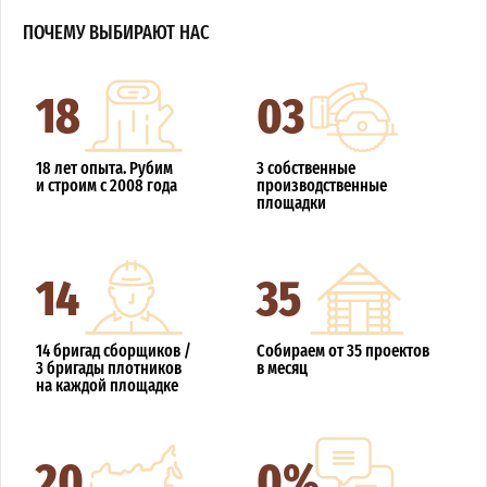
ПОЧЕМУ ВЫБИРАЮТ НАС
18
03
18 лет опыта. Рубим
3 собственные
и строим с 2008 года
производственные
площадки
14
35
14 бригад сборщиков /
Собираем от 35 проектов
3 бригады плотников
в месяц
на каждой площадке
20
0%