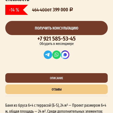
от 399 000
-14 %
464 400
ПОЛУЧИТЬ КОНСУЛЬТАЦИЮ
+7 921 585-53-45
Обсудить в мессенджере
ОПИСАНИЕ
ОТЗЫВЫ
Баня из бруса 6×4 с террасой (Б-5), 24 м² — Проект размером 6×4
м, общая площадь — 24 м². Среди дополнительных элементов: