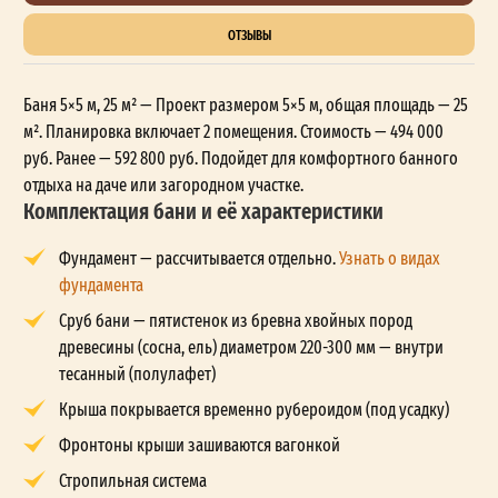
ОТЗЫВЫ
Баня 5×5 м, 25 м² — Проект размером 5×5 м, общая площадь — 25
м². Планировка включает 2 помещения. Стоимость — 494 000
руб. Ранее — 592 800 руб. Подойдет для комфортного банного
отдыха на даче или загородном участке.
Комплектация бани и её характеристики
Фундамент — рассчитывается отдельно.
Узнать о видах
фундамента
Сруб бани — пятистенок из бревна хвойных пород
древесины (сосна, ель) диаметром 220-300 мм — внутри
тесанный (полулафет)
Крыша покрывается временно рубероидом (под усадку)
Фронтоны крыши зашиваются вагонкой
Стропильная система