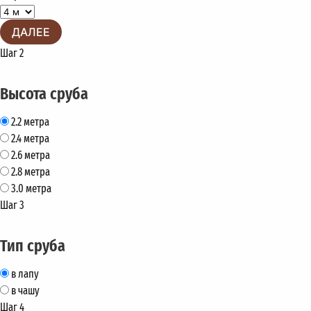
ДАЛЕЕ
Шаг 2
Высота сруба
2.2 метра
2.4 метра
2.6 метра
2.8 метра
3.0 метра
Шаг 3
Тип сруба
в лапу
в чашу
Шаг 4