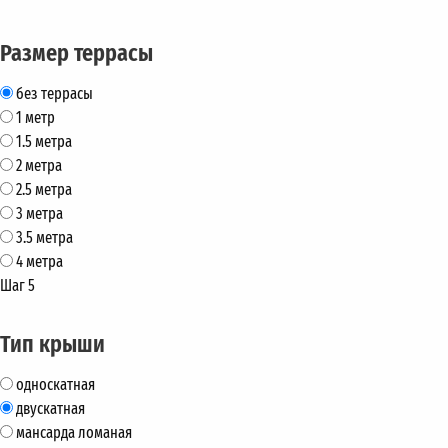
Размер террасы
без террасы
1 метр
1.5 метра
2 метра
2.5 метра
3 метра
3.5 метра
4 метра
Шаг 5
Тип крыши
односкатная
двускатная
мансарда ломаная