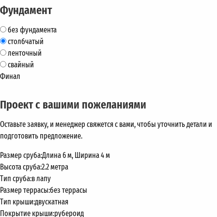
Фундамент
без фундамента
столбчатый
ленточный
свайный
Финал
Проект с вашими пожеланиями
Оставьте заявку, и менеджер свяжется с вами, чтобы уточнить детали и
подготовить предложение.
Размер сруба:
Длина 6 м, Ширина 4 м
Высота сруба:
2.2 метра
Тип сруба:
в лапу
Размер террасы:
без террасы
Тип крыши:
двускатная
Покрытие крыши:
рубероид