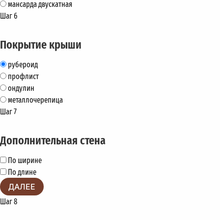
мансарда двускатная
Шаг 6
Покрытие крыши
рубероид
профлист
ондулин
металлочерепица
Шаг 7
Дополнительная стена
По ширине
По длине
ДАЛЕЕ
Шаг 8