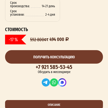
Срок
производства:
14-21 день
Срок
установки:
2-4 дня
СТОИМОСТЬ
от 494 000
-17 %
592 800
ПОЛУЧИТЬ КОНСУЛЬТАЦИЮ
+7 921 585-53-45
Обсудить в мессенджере
ОПИСАНИЕ