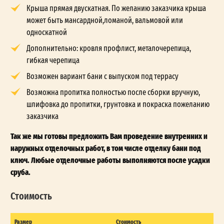
Крыша прямая двускатная. По желанию заказчика крыша
может быть мансардной,ломаной, вальмовой или
односкатной
Дополнительно: кровля профлист, металочерепица,
гибкая черепица
Возможен вариант бани с выпуском под террасу
Возможна пропитка полностью после сборки вручную,
шлифовка до пропитки, грунтовка и покраска пожеланию
заказчика
Так же мы готовы предложить Вам проведение внутренних и
наружных отделочных работ, в том числе отделку бани под
ключ. Любые отделочные работы выполняются после усадки
сруба.
Стоимость
Размер
Стоимость