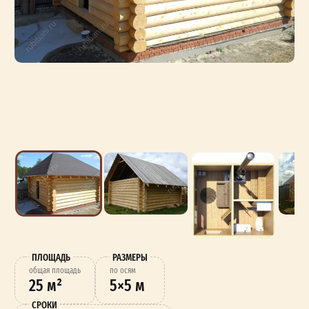
ПЛОЩАДЬ
РАЗМЕРЫ
oбщая площадь
по осям
25 м²
5×5 м
СРОКИ