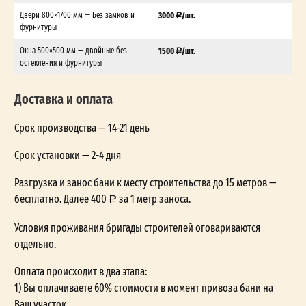
Двери 800×1700 мм — Без замков и
3000
/шт.
фурнитуры
Окна 500×500 мм — двойные без
1500
/шт.
остекления и фурнитуры
Доставка и оплата
Срок производства — 14-21 день
Срок установки — 2-4 дня
Разгрузка и занос бани к месту строительства до 15 метров —
бесплатно. Далее 400
за 1 метр заноса.
Условия проживания бригады строителей оговариваются
отдельно.
Оплата происходит в два этапа:
1) Вы оплачиваете 60% стоимости в момент привоза бани на
Ваш участок.