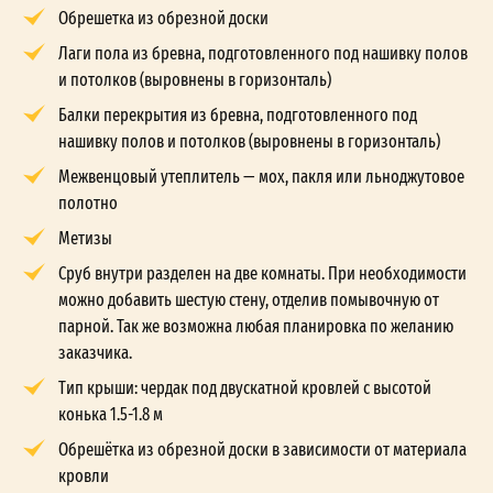
Обрешетка из обрезной доски
Лаги пола из бревна, подготовленного под нашивку полов
и потолков (выровнены в горизонталь)
Балки перекрытия из бревна, подготовленного под
нашивку полов и потолков (выровнены в горизонталь)
Межвенцовый утеплитель — мох, пакля или льноджутовое
полотно
Метизы
Сруб внутри разделен на две комнаты. При необходимости
можно добавить шестую стену, отделив помывочную от
парной. Так же возможна любая планировка по желанию
заказчика.
Тип крыши: чердак под двускатной кровлей с высотой
конька 1.5-1.8 м
Обрешётка из обрезной доски в зависимости от материала
кровли