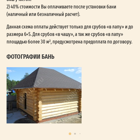
2) 40% стоимости Вы оплачиваете после установки бани
(наличный или безналичный расчет).
Данная схема оплаты действует только для срубов «в лапу» и до
размера 6×5. Для срубов «в чашу», а так же срубов «в лапу»
площадью более 30 м², предусмотрена предоплата по договору.
ФОТОГРАФИИ БАНЬ