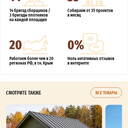
14 бригад сборщиков /
Собираем от 35 проектов
3 бригады плотников
в месяц
на каждой площадке
20
0%
Работаем более чем в 20
Ноль негативных отзывов
регионах РФ, в т.ч. Крым
в интернете
СМОТРИТЕ ТАКЖЕ
ВСЕ ТОВАРЫ