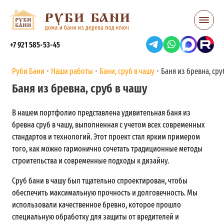
+7 921 585-53-45
Руби Бани
Наши работы
Бани, сруб в чашу
Баня из бревна, сру
Баня из бревна, сруб в чашу
В нашем портфолио представлена удивительная баня из
бревна сруб в чашу, выполненная с учетом всех современных
стандартов и технологий. Этот проект стал ярким примером
того, как можно гармонично сочетать традиционные методы
строительства и современные подходы к дизайну.
Сруб бани в чашу был тщательно спроектирован, чтобы
обеспечить максимальную прочность и долговечность. Мы
использовали качественное бревно, которое прошло
специальную обработку для защиты от вредителей и